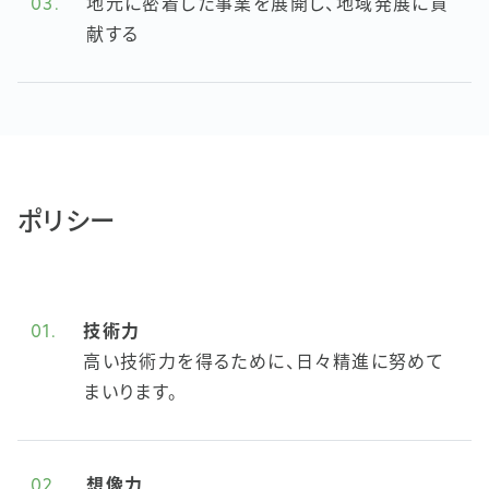
03.
地元に密着した事業を展開し、地域発展に貢
献する
ポリシー
01.
技術力
高い技術力を得るために、日々精進に努めて
まいります。
02.
想像力