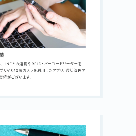
績
、LINEとの連携やRFID・バーコードリーダーを
プリや360度カメラを利用したアプリ、通話管理ア
実績がございます。