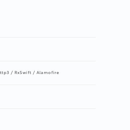
Http3 / RxSwift / Alamofire