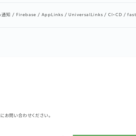
通知 / Firebase / AppLinks / UniversalLinks / CI・CD / fas
にお問い合わせください。