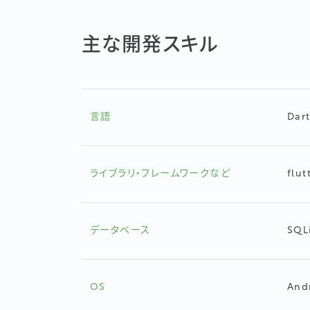
主な開発スキル
言語
Dart
ライブラリ・フレームワークなど
flut
データベース
SQL
OS
And