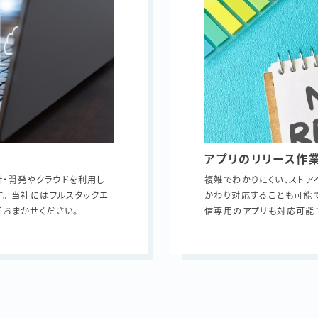
アプリのリリース作
計・開発やクラウドを利用し
複雑でわかりにくい、ストア
。 当社にはフルスタックエ
かわり対応することも可能で
ておまかせください。
信専用のアプリも対応可能