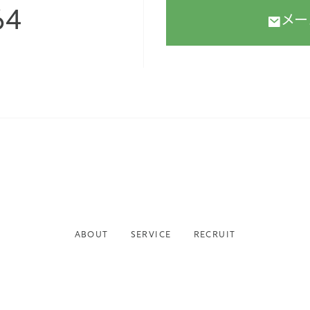
64
メー
ABOUT
SERVICE
RECRUIT