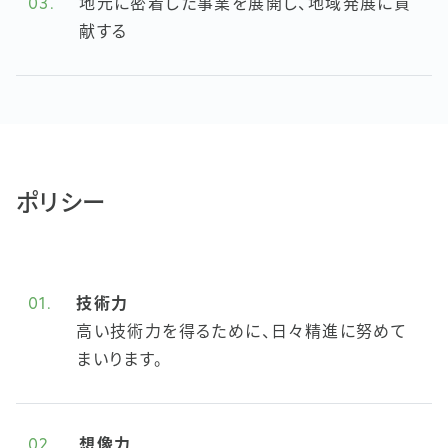
03.
地元に密着した事業を展開し、地域発展に貢
献する
ポリシー
01.
技術力
高い技術力を得るために、日々精進に努めて
まいります。
02.
想像力